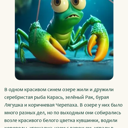
В одном красивом синем озере жили и дружили
серебристая рыба Карась, зелёный Рак, бурая
Лягушка и коричневая Черепаха. В озере у них было
много разных дел, но по выходным они собирались
возле красивого белого цветка кувшинки, водили