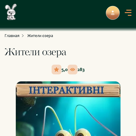
С приключениями и развлечениями
Для умных и любознательных
Главная
Жители озера
Жители озера
5,0
283