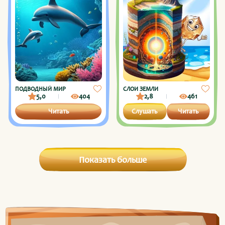
ПОДВОДНЫЙ МИР
СЛОИ ЗЕМЛИ
5,0
404
2,8
461
Читать
Слушать
Читать
Показать больше