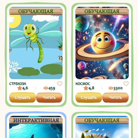
СТРЕКОЗА
КОСМОС
4,6
459
4,8
3300
Слушать
Читать
Слушать
Читать