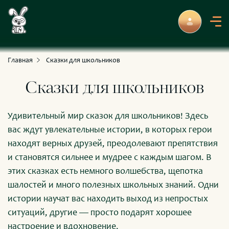
С приключениями и развлечениями
Для умных и любознательных
Главная
Сказки для школьников
Сказки для школьников
Удивительный мир сказок для школьников! Здесь
вас ждут увлекательные истории, в которых герои
находят верных друзей, преодолевают препятствия
и становятся сильнее и мудрее с каждым шагом. В
этих сказках есть немного волшебства, щепотка
шалостей и много полезных школьных знаний. Одни
истории научат вас находить выход из непростых
ситуаций, другие — просто подарят хорошее
настроение и вдохновение.