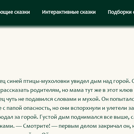
ющие сказки
Интерактивные сказки
Подборки 
ец синей птицы-мухоловки увидел дым над горой. 
 рассказать родителям, но мама тут же в этот клюв
ец чуть не подавился словами и мухой. Он попытал
 с папой опасность, но они вспорхнули и улетели з
юдал за горой. Густой дым поднимался все выше, 
ками. — Смотрите! — первым делом закричал он, 