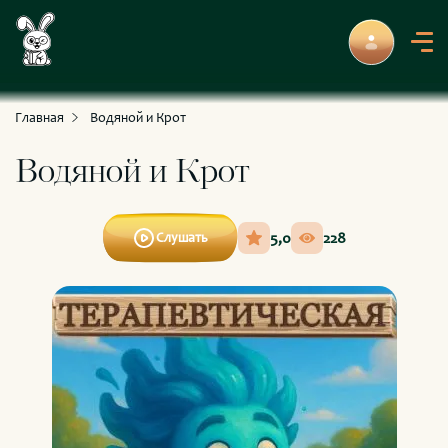
С приключениями и развлечениями
Для умных и любознательных
Главная
Водяной и Крот
Водяной и Крот
5,0
228
Слушать