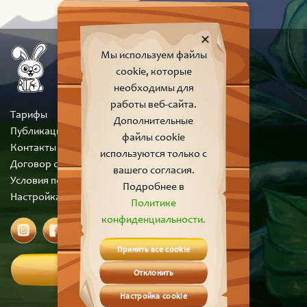
Мы используем файлы
cookie, которые
необходимы для
работы веб-сайта.
Тарифы
Дополнительные
Публикации
файлы cookie
Контакты
используются только с
Договор оферты
вашего согласия.
Условия пользования сайтом
Подробнее в
Настройка cookie
Политике
конфиденциальности.
Принять все cookie
Вход
Отклонить
Настройка cookie