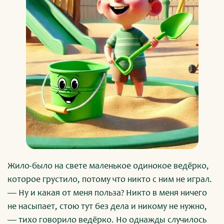
Жило-было на свете маленькое одинокое ведёрко,
которое грустило, потому что никто с ним не играл.
— Ну и какая от меня польза? Никто в меня ничего
не насыпает, стою тут без дела и никому не нужно,
— тихо говорило ведёрко. Но однажды случилось