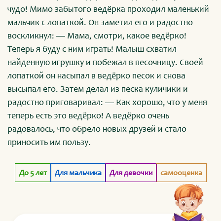
чудо! Мимо забытого ведёрка проходил маленький
мальчик с лопаткой. Он заметил его и радостно
воскликнул: — Мама, смотри, какое ведёрко!
Теперь я буду с ним играть! Малыш схватил
найденную игрушку и побежал в песочницу. Своей
лопаткой он насыпал в ведёрко песок и снова
высыпал его. Затем делал из песка куличики и
радостно приговаривал: — Как хорошо, что у меня
теперь есть это ведёрко! А ведёрко очень
радовалось, что обрело новых друзей и стало
приносить им пользу.
До 5 лет
Для мальчика
Для девочки
самооценка