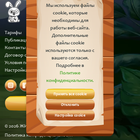
Мы используем файлы
cookie, которые
необходимы для
работы веб-сайта.
Тарифы
Дополнительные
Публикации
файлы cookie
Контакты
используются только с
Договор оферты
вашего согласия.
Условия пользования сайтом
Подробнее в
Настройка cookie
Политике
конфиденциальности.
Принять все cookie
Вход
Отклонить
Настройка cookie
© 2026 ЖИВЫЕ СКАЗКИ | Все права защищены
Политика конфиденциальности