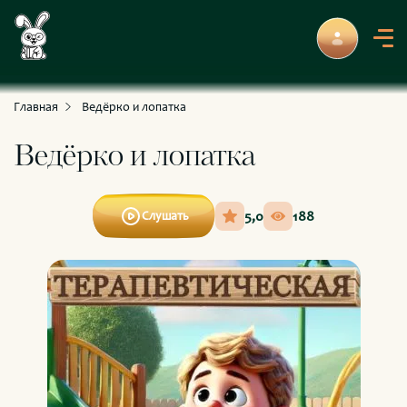
С приключениями и развлечениями
Для умных и любознательных
Главная
Ведёрко и лопатка
Ведёрко и лопатка
5,0
188
Слушать