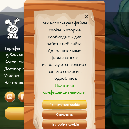
Мы используем файлы
cookie, которые
необходимы для
работы веб-сайта.
Тарифы
Дополнительные
Публикации
файлы cookie
Контакты
используются только с
Договор оферты
вашего согласия.
Условия пользования сайтом
Подробнее в
Настройка cookie
Политике
конфиденциальности.
Принять все cookie
Вход
Отклонить
Настройка cookie