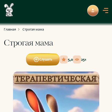
С приключениями и развлечениями
Для умных и любознательных
Главная
Строгая мама
Строгая мама
5,0
251
Слушать