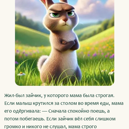
Жил-был зайчик, у которого мама была строгая.
Если малыш крутился за столом во время еды, мама
его одёргивала: — Сначала спокойно поешь, а
потом побегаешь. Если зайчик вёл себя слишком
громко и никого не слушал, мама строго