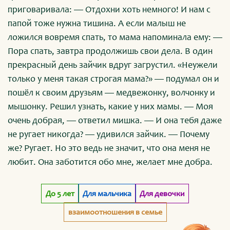
приговаривала: — Отдохни хоть немного! И нам с
папой тоже нужна тишина. А если малыш не
ложился вовремя спать, то мама напоминала ему: —
Пора спать, завтра продолжишь свои дела. В один
прекрасный день зайчик вдруг загрустил. «Неужели
только у меня такая строгая мама?» — подумал он и
пошёл к своим друзьям — медвежонку, волчонку и
мышонку. Решил узнать, какие у них мамы. — Моя
очень добрая, — ответил мишка. — И она тебя даже
не ругает никогда? — удивился зайчик. — Почему
же? Ругает. Но это ведь не значит, что она меня не
любит. Она заботится обо мне, желает мне добра.
До 5 лет
Для мальчика
Для девочки
взаимоотношения в семье