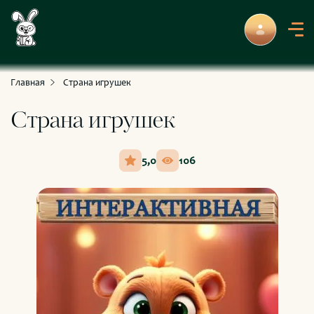
С приключениями и развлечениями
Для умных и любознательных
Главная
Страна игрушек
Страна игрушек
5,0
106