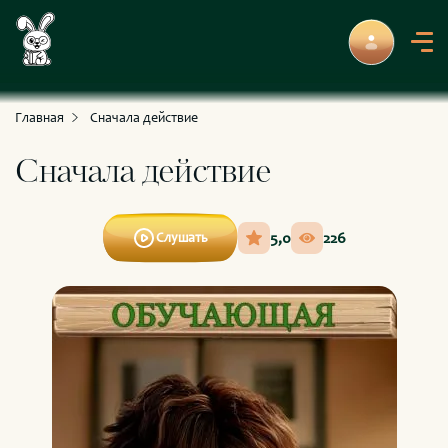
С приключениями и развлечениями
Для умных и любознательных
Главная
Сначала действие
Сначала действие
5,0
226
Слушать