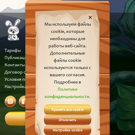
Мы используем файлы
cookie, которые
необходимы для
работы веб-сайта.
Тарифы
Дополнительные
Публикации
файлы cookie
Контакты
используются только с
Договор оферты
вашего согласия.
Условия пользования сайтом
Подробнее в
Настройка cookie
Политике
конфиденциальности.
Принять все cookie
Вход
Отклонить
Настройка cookie