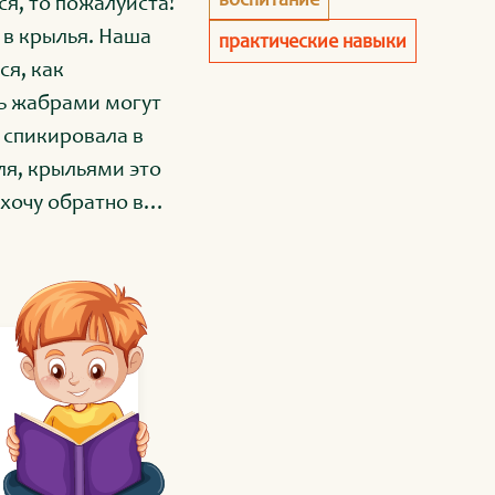
ся, то пожалуйста!
 в крылья. Наша
практические навыки
ть жабрами могут
а спикировала в
ля, крыльями это
 хочу обратно в