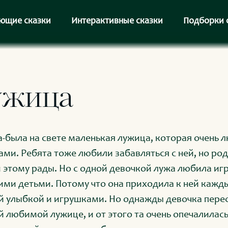
ющие сказки
Интерактивные сказки
Подборки 
ужица
-была на свете маленькая лужица, которая очень л
ами. Ребята тоже любили забавляться с ней, но род
 этому рады. Но с одной девочкой лужа любила игр
ими детьми. Потому что она приходила к ней кажды
й улыбкой и игрушками. Но однажды девочка перес
й любимой лужице, и от этого та очень опечалилась