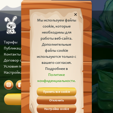
Мы используем файлы
cookie, которые
необходимы для
работы веб-сайта.
Тарифы
Дополнительные
Публикации
файлы cookie
Контакты
используются только с
Договор оферты
вашего согласия.
Условия пользования сайтом
Подробнее в
Настройка cookie
Политике
конфиденциальности.
Принять все cookie
Вход
Отклонить
Настройка cookie