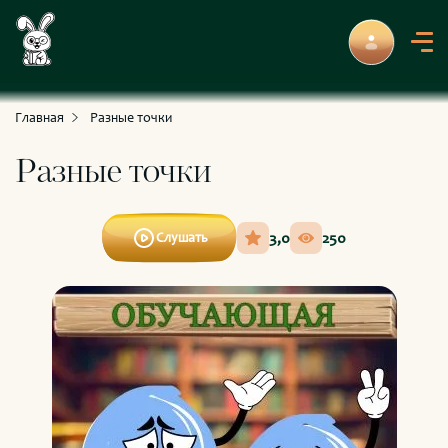
С приключениями и развлечениями
Для умных и любознательных
Главная
Разные точки
Разные точки
3,0
250
Слушать