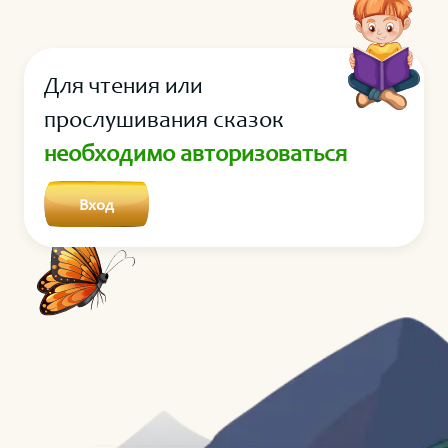
И Точка никак не успевала занять своё место, и
предложение становилось слишком длинным и
тяжёлым.
Для чтения или
прослушивания сказок
необходимо авторизоваться
Вход