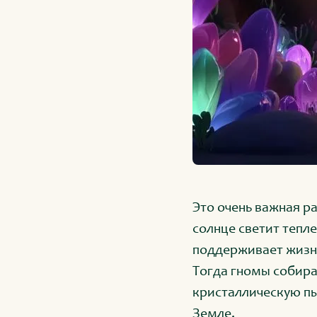
Это очень важная ра
солнце светит тепл
поддерживает жизнь
Тогда гномы собира
кристаллическую пыл
Земле.