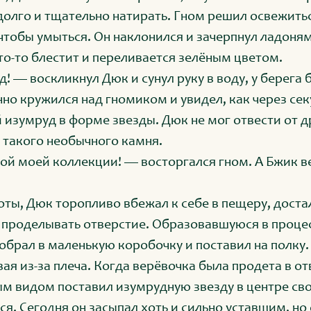
олго и тщательно натирать. Гном решил освежить
чтобы умыться. Он наклонился и зачерпнул ладоням
что-то блестит и переливается зелёным цветом.
! — воскликнул Дюк и сунул руку в воду, у берега
о кружился над гномиком и увидел, как через секу
 изумруд в форме звезды. Дюк не мог отвести от д
л такого необычного камня.
ой моей коллекции! — восторгался гном. А Бжик в
оты, Дюк торопливо вбежал к себе в пещеру, доста
 проделывать отверстие. Образовавшуюся в проце
собрал в маленькую коробочку и поставил на полку
я из-за плеча. Когда верёвочка была продета в от
ым видом поставил изумрудную звезду в центре св
я. Сегодня он засыпал хоть и сильно уставшим, но