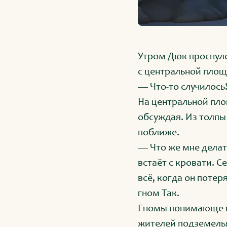
Утром Дюк проснулс
с центральной площ
— Что-то случилось!
На центральной пло
обсуждая. Из толпы
поближе.
— Что же мне делать
встаёт с кровати. С
всё, когда он поте
гном Так.
Гномы понимающе к
жителей подземель