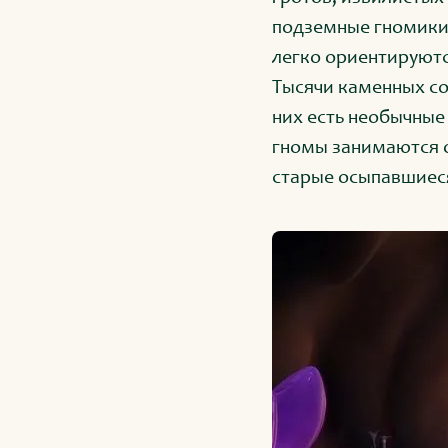
подземные гномики.
легко ориентируютс
Тысячи каменных со
них есть необычные
гномы занимаются о
старые осыпавшиес