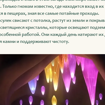
 Только гномам известно, где находится вход в их
я в пещерах, зная все самые потайные проходы.
сулек свисают с потолка, растут из земли и покры
 светящиеся кристаллы, которые освещают подзе
собенной работой. Они каждый день натирают их 
я камни и поддерживают чистоту.