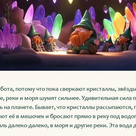
бота, потому что пока сверкают кристаллы, звёзды 
ее, реки и моря шумят сильнее. Удивительная сила
 на планете. Бывает, что кристаллы рассыпаются, 
ют её в мешочек и бросают прямо в реку под водо
ь далеко-далеко, в моря и другие реки. Эта вода 