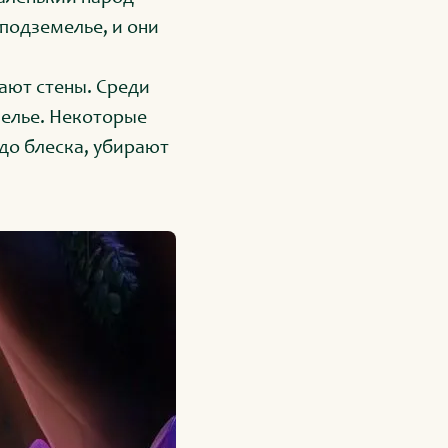
 подземелье, и они
вают стены. Среди
мелье. Некоторые
до блеска, убирают