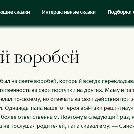
ющие сказки
Интерактивные сказки
Подборки 
й воробей
был на свете воробей, который всегда перекладыв
тственность за свои поступки на других. Маму и пап
делал по-своему, но отвечать за свои действия при 
л. Однажды папа нашего героя всё-таки решил науч
 более ответственным. Поэтому в следующий раз,
а не послушал родителей, папа сказал ему: –– Сынок