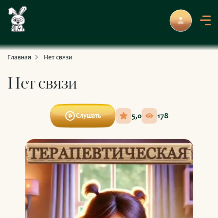
С приключениями и развлечениями
Для умных и любознательных
Главная
Нет связи
Нет связи
5,0
178
Слушать