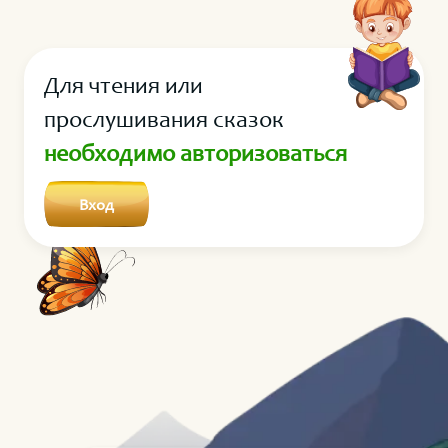
они как раз на лавочке ждут тебя!
Для чтения или
прослушивания сказок
необходимо авторизоваться
Вход