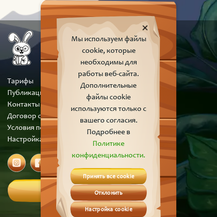
Мы используем файлы
cookie, которые
необходимы для
работы веб-сайта.
Тарифы
Дополнительные
Публикации
файлы cookie
Контакты
используются только с
Договор оферты
вашего согласия.
Условия пользования сайтом
Подробнее в
Настройка cookie
Политике
конфиденциальности.
Принять все cookie
Вход
Отклонить
Настройка cookie