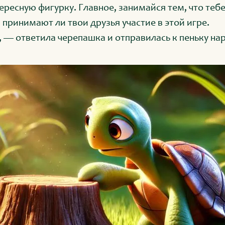
ересную фигурку. Главное, занимайся тем, что теб
 принимают ли твои друзья участие в этой игре.
 — ответила черепашка и отправилась к пеньку нар