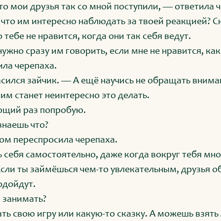
то мои друзья так со мной поступили, — ответила 
 что им интересно наблюдать за твоей реакцией? С
 тебе не нравится, когда они так себя ведут.
ужно сразу им говорить, если мне не нравится, как
ила черепаха.
сился зайчик. — А ещё научись не обращать вниман
 им станет неинтересно это делать.
ющий раз попробую.
знаешь что?
ом переспросила черепаха.
 себя самостоятельно, даже когда вокруг тебя мно
Если ты займёшься чем-то увлекательным, друзья о
одойдут.
я занимать?
 свою игру или какую-то сказку. А можешь взять 