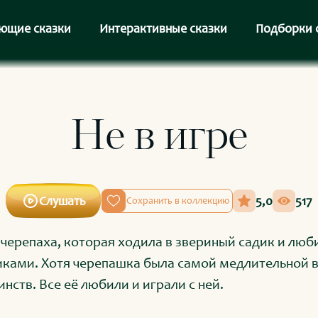
ющие сказки
Интерактивные сказки
Подборки 
Не в игре
Слушать
5,0
517
Сохранить в коллекцию
 черепаха, которая ходила в звериный садик и люби
ками. Хотя черепашка была самой медлительной в 
нств. Все её любили и играли с ней.