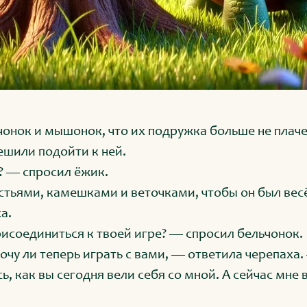
чонок и мышонок, что их подружка больше не плаче
ешили подойти к ней.
? — спросил ёжик.
тьями, камешками и веточками, чтобы он был вес
а.
исоединиться к твоей игре? — спросил бельчонок.
очу ли теперь играть с вами, — ответила черепаха
ь, как вы сегодня вели себя со мной. А сейчас мне 