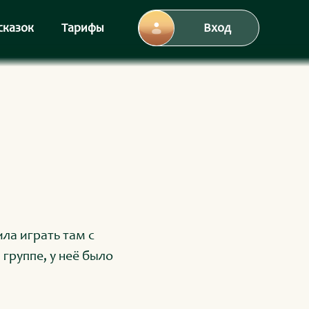
сказок
Тарифы
Вход
ла играть там с
группе, у неё было