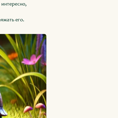
е интересно,
яжать его.