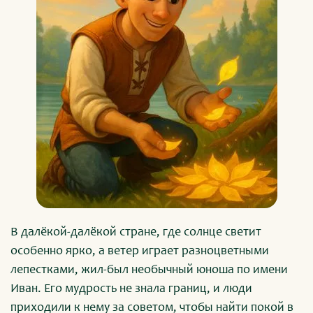
В далёкой-далёкой стране, где солнце светит
особенно ярко, а ветер играет разноцветными
лепестками, жил-был необычный юноша по имени
Иван. Его мудрость не знала границ, и люди
приходили к нему за советом, чтобы найти покой в