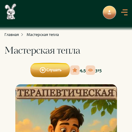
С приключениями и развлечениями
Для умных и любознательных
Главная
Мастерская тепла
Мастерская тепла
4,5
315
Слушать