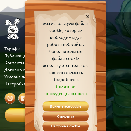
Мы используем файлы
cookie, которые
необходимы для
работы веб-сайта.
Тарифы
Дополнительные
Публикации
файлы cookie
Контакты
используются только с
Договор оферты
вашего согласия.
Условия пользования сайтом
Подробнее в
Настройка cookie
Политике
конфиденциальности.
Принять все cookie
Вход
Отклонить
Настройка cookie