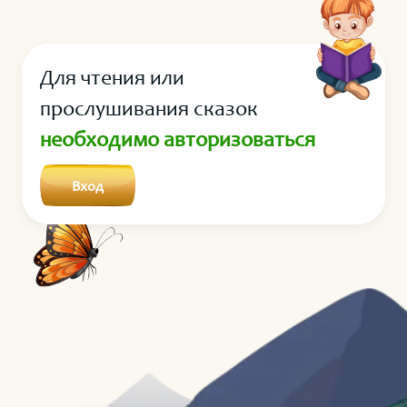
немного твоих листьев в мою мастерскую.
Для чтения или
прослушивания сказок
необходимо авторизоваться
Вход