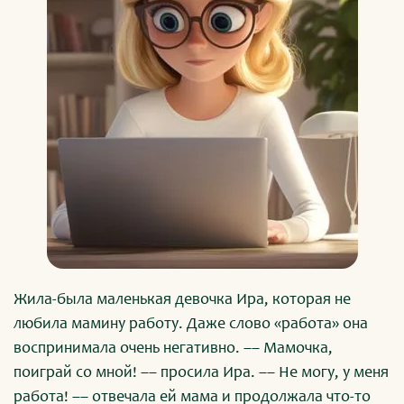
Жила-была маленькая девочка Ира, которая не
любила мамину работу. Даже слово «работа» она
воспринимала очень негативно. –– Мамочка,
поиграй со мной! –– просила Ира. –– Не могу, у меня
работа! –– отвечала ей мама и продолжала что-то