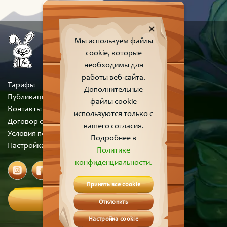
Мы используем файлы
cookie, которые
необходимы для
работы веб-сайта.
Тарифы
Дополнительные
Публикации
файлы cookie
Контакты
используются только с
Договор оферты
вашего согласия.
Условия пользования сайтом
Подробнее в
Настройка cookie
Политике
конфиденциальности.
Принять все cookie
Вход
Отклонить
Настройка cookie