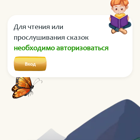
работы свою маму.
Для чтения или
прослушивания сказок
необходимо авторизоваться
Вход