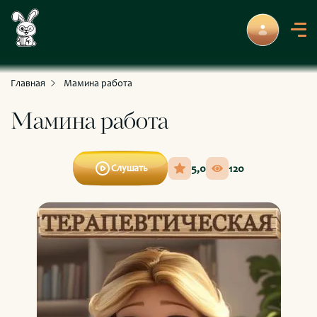
С приключениями и развлечениями
Для умных и любознательных
Главная
Мамина работа
Мамина работа
5,0
120
Слушать