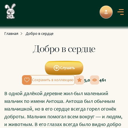
С приключениями и развлечениями
Для умных и любознательных
Главная
Добро в сердце
Добро в сердце
Слушать
5,0
461
Сохранить в коллекцию
В одной далёкой деревне жил-был маленький
мальчик по имени Антоша. Антоша был обычным
мальчишкой, но в его сердце всегда горел огонёк
доброты. Мальчик помогал всем вокруг — и людям,
и животным. В его глазах всегда было видно добро