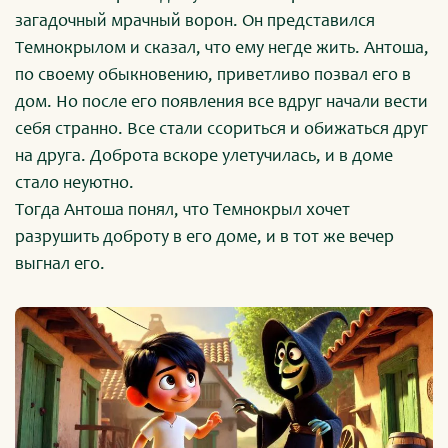
загадочный мрачный ворон. Он представился
Темнокрылом и сказал, что ему негде жить. Антоша,
по своему обыкновению, приветливо позвал его в
дом. Но после его появления все вдруг начали вести
себя странно. Все стали ссориться и обижаться друг
на друга. Доброта вскоре улетучилась, и в доме
стало неуютно.
Тогда Антоша понял, что Темнокрыл хочет
разрушить доброту в его доме, и в тот же вечер
выгнал его.