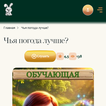
С приключениями и развлечениями
Для умных и любознательных
Главная
Чья погода лучше?
Чья погода лучше?
4,5
138
Слушать