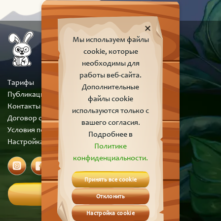
Мы используем файлы
cookie, которые
необходимы для
работы веб-сайта.
Тарифы
Дополнительные
Публикации
файлы cookie
Контакты
используются только с
Договор оферты
вашего согласия.
Условия пользования сайтом
Подробнее в
Настройка cookie
Политике
конфиденциальности.
Принять все cookie
Вход
Отклонить
Настройка cookie