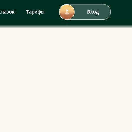
сказок
Тарифы
Вход