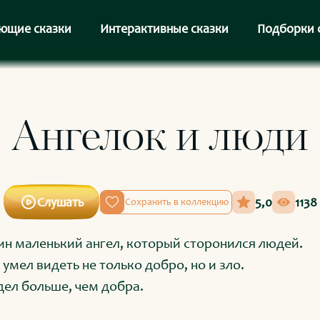
ющие сказки
Интерактивные сказки
Подборки 
Ангелок и люди
Слушать
5,0
1138
Сохранить в коллекцию
ин маленький ангел, который сторонился людей.
 умел видеть не только добро, но и зло.
дел больше, чем добра.