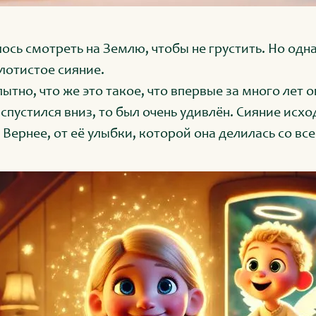
лось смотреть на Землю, чтобы не грустить. Но од
лотистое сияние.
ытно, что же это такое, что впервые за много лет 
спустился вниз, то был очень удивлён. Сияние исх
Вернее, от её улыбки, которой она делилась со вс