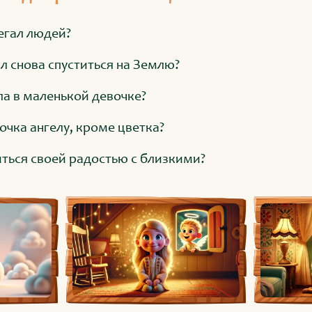
егал людей?
л снова спуститься на Землю?
ла в маленькой девочке?
очка ангелу, кроме цветка?
ться своей радостью с близкими?