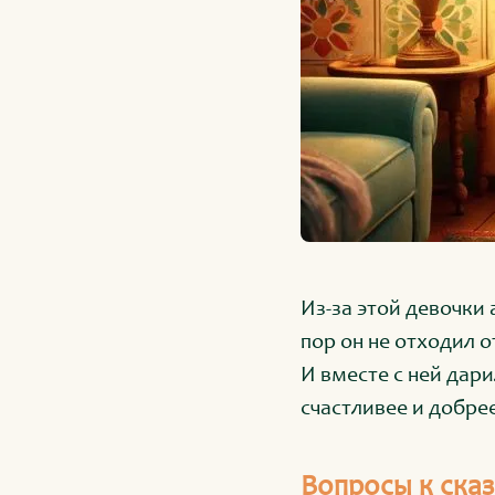
Из-за этой девочки 
пор он не отходил 
И вместе с ней дари
счастливее и добрее
Вопросы к сказ