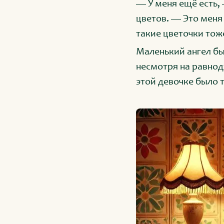
— У меня ещё есть,
цветов. — Это меня
такие цветочки тож
Маленький ангел бы
несмотря на равнод
этой девочке было т