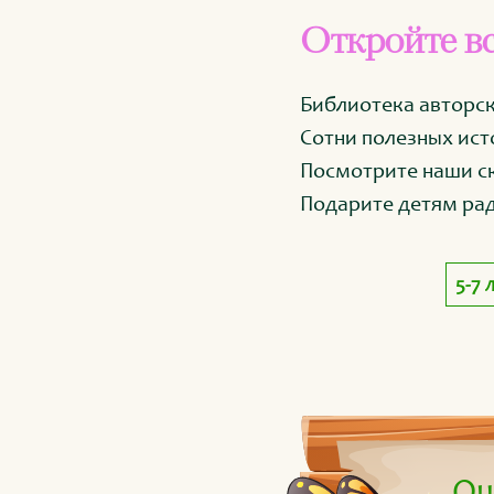
Откройте вс
Библиотека авторск
Сотни полезных ист
Посмотрите наши с
Подарите детям рад
5-7 
Оц