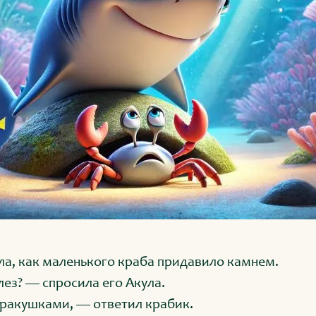
а, как маленького краба придавило камнем.
лез? — спросила его Акула.
 ракушками, — ответил крабик.