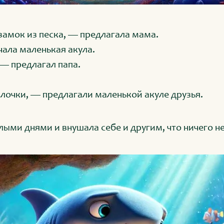
амок из песка, — предлагала мама.
ала маленькая акула.
— предлагал папа.
алочки, — предлагали маленькой акуле друзья.
лыми днями и внушала себе и другим, что ничего не