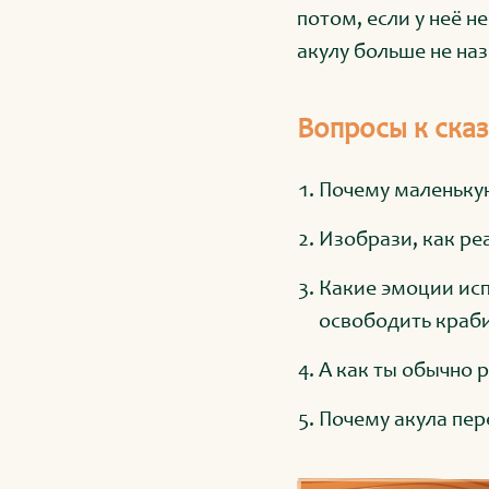
потом, если у неё н
акулу больше не на
Вопросы к сказ
Почему маленькую
Изобрази, как ре
Какие эмоции исп
освободить краб
А как ты обычно р
Почему акула пер