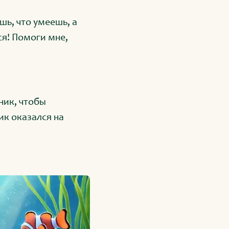
шь, что умеешь, а
ся! Помоги мне,
ник, чтобы
ик оказался на