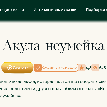
ющие сказки
Интерактивные сказки
Подборки 
Акула-неумейка
Слушать
4,8
628
Сохранить в коллекцию
 маленькая акула, которая постоянно говорила «не 
ния родителей и друзей она любила отвечать: «Не
неумейка».