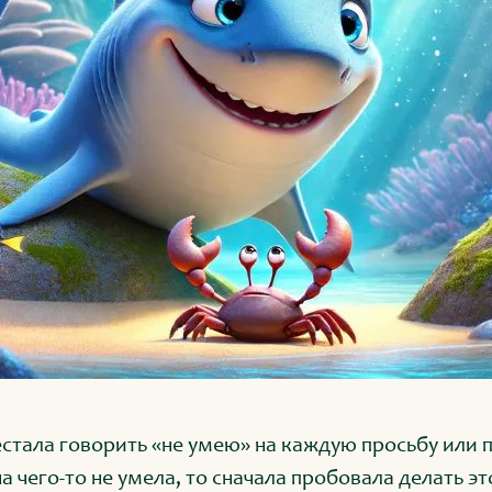
рестала говорить «не умею» на каждую просьбу или
а чего-то не умела, то сначала пробовала делать э