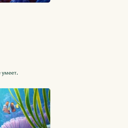
 умеет.