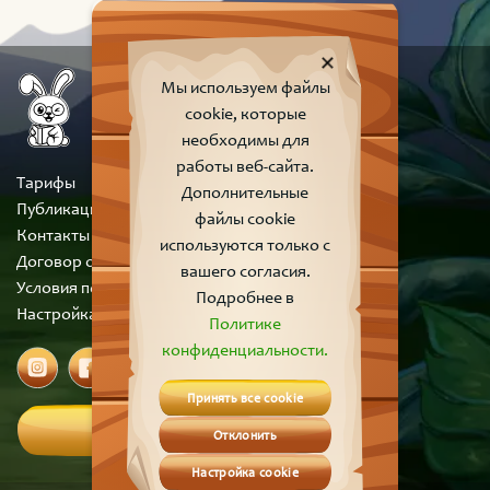
Мы используем файлы
cookie, которые
необходимы для
работы веб-сайта.
Тарифы
Дополнительные
Публикации
файлы cookie
Контакты
используются только с
Договор оферты
вашего согласия.
Условия пользования сайтом
Подробнее в
Настройка cookie
Политике
конфиденциальности.
Принять все cookie
Вход
Отклонить
Настройка cookie