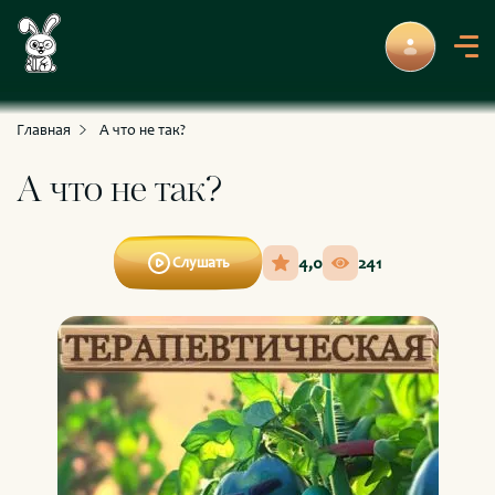
С приключениями и развлечениями
Для умных и любознательных
Главная
А что не так?
А что не так?
4,0
241
Слушать