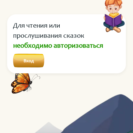
птичка. ― Тем, что не могу стать таким же красным,
как помидоры. ― Неправда. Это не является
истинной причиной твоего раздражения.
Для чтения или
прослушивания сказок
необходимо авторизоваться
Вход