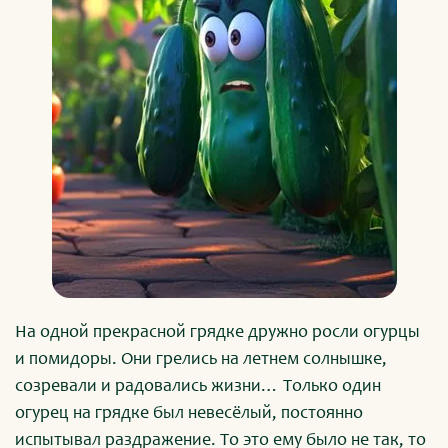
На одной прекрасной грядке дружно росли огурцы
и помидоры. Они грелись на летнем солнышке,
созревали и радовались жизни… Только один
огурец на грядке был невесёлый, постоянно
испытывал раздражение. То это ему было не так, то